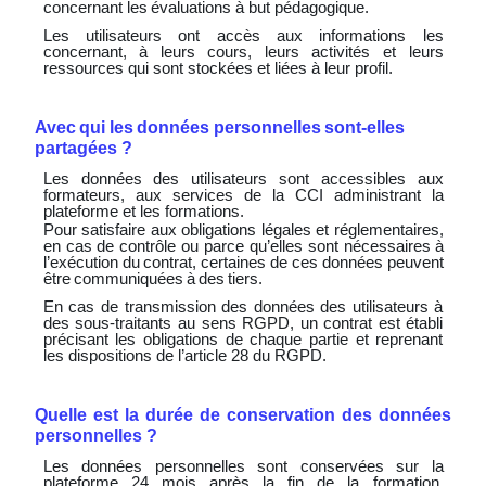
concernant
les
évaluations
à but pédagogique.
Les utilisateurs ont accès aux informations les
concernant, à leurs cours, leurs activités et leurs
ressources qui sont stockées et liées à leur profil.
Avec
qui
les
données
personnelles
sont-elles
partagées
?
Les données des utilisateurs sont accessibles aux
formateurs, aux services de la CCI administrant la
plateforme et les formations.
Pour satisfaire aux obligations légales et réglementaires,
en cas de contrôle ou parce qu’elles sont nécessaires
à
l’exécution
du
contrat,
certaines
de
ces
données
peuvent
être
communiquées
à
des
tiers.
En cas de transmission des
données des
utilisateurs à
des sous-traitants au sens
RGPD, un contrat est établi
précisant les obligations de chaque partie et reprenant
les dispositions de l’article 28 du RGPD.
Quelle
est
la
durée
de
conservation
des
données
personnelles
?
Les données personnelles sont conservées sur la
plateforme 24 mois après la fin de la formation.