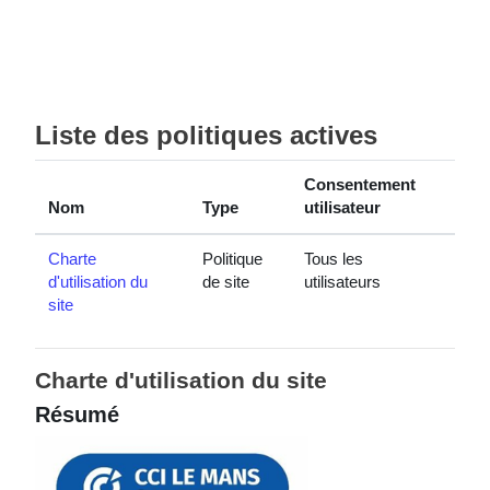
Passer au contenu principal
Liste des politiques actives
Consentement
Nom
Type
utilisateur
Charte
Politique
Tous les
d'utilisation du
de site
utilisateurs
site
Charte d'utilisation du site
Résumé